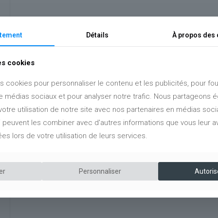
tement
Détails
À propos des 
des cookies
s cookies pour personnaliser le contenu et les publicités, pour fou
de médias sociaux et pour analyser notre trafic. Nous partageons
votre utilisation de notre site avec nos partenaires en médias socia
ui peuvent les combiner avec d'autres informations que vous leur a
ées lors de votre utilisation de leurs services.
er
Personnaliser
Autoris