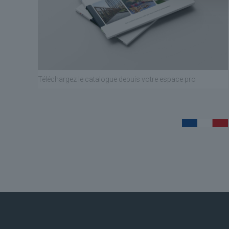
Téléchargez le catalogue depuis votre espace pro