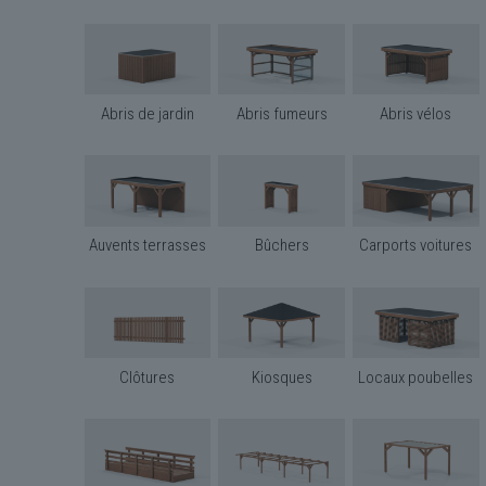
Abris de jardin
Abris fumeurs
Abris vélos
Auvents terrasses
Bûchers
Carports voitures
Clôtures
Kiosques
Locaux poubelles