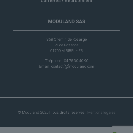
Carrières / Recrutement
MODULAND SAS
358 Chemin de Rosarge
ZI de Rosarge
01700 MIRIBEL - FR
Téléphone : 04 78 30 40 90
Email : contact[@]moduland.com
© Moduland 2025 | Tous droits réservés |
Mentions légales