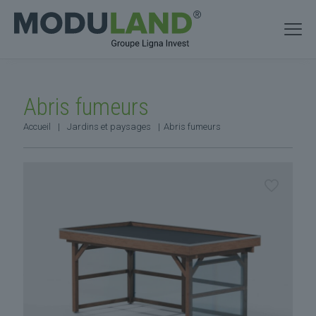
Abris fumeurs
Accueil
|
Jardins et paysages
|
Abris fumeurs