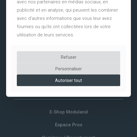
avec nos partenaires en médias sociaux, en
publicité et en analyse, qui peuvent les combiner
avec d'autres informations que vous leur avez
fournies ou qu'ils ont collectées lors de votre
Aménagement d'espaces durables au service des territoires.
utilisation de leurs services.
Refuser
Personnaliser
Vente exclusivement aux professionnels.
Autoriser tout
LIENS UTILES
E-Shop Moduland
Espace Pros