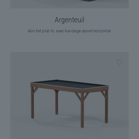
Argenteuil
Abri toit plat XL avec bardage ajouré horizontal.