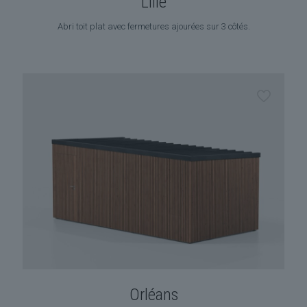
Lille
Abri toit plat avec fermetures ajourées sur 3 côtés.
Orléans