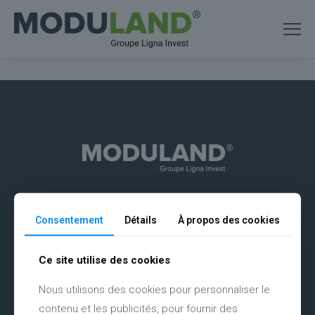
Aménagement d'espaces durables au service des territoires.
Consentement
Détails
À propos des cookies
Ce site utilise des cookies
Nous utilisons des cookies pour personnaliser le
Vente exclusivement aux professionnels.
contenu et les publicités, pour fournir des