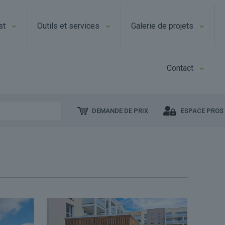
st
Outils et services
Galerie de projets
Contact
DEMANDE DE PRIX
ESPACE PROS