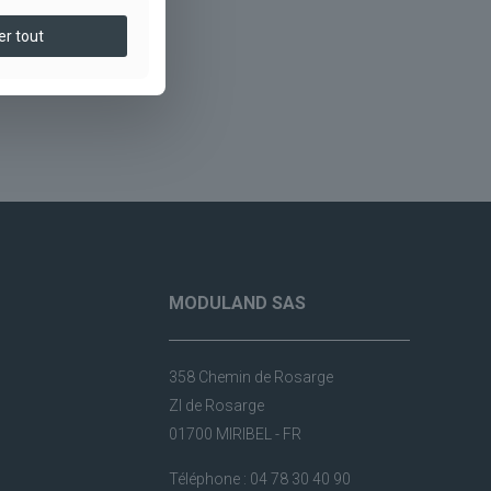
er tout
MODULAND SAS
358 Chemin de Rosarge
ZI de Rosarge
01700 MIRIBEL - FR
Téléphone : 04 78 30 40 90