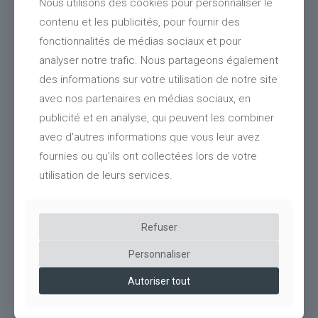
Nous utilisons des cookies pour personnaliser le
contenu et les publicités, pour fournir des
fonctionnalités de médias sociaux et pour
analyser notre trafic. Nous partageons également
des informations sur votre utilisation de notre site
avec nos partenaires en médias sociaux, en
publicité et en analyse, qui peuvent les combiner
avec d'autres informations que vous leur avez
fournies ou qu'ils ont collectées lors de votre
utilisation de leurs services.
30
Ombrière photovoltaïque bois Hyper U (74)
Refuser
Personnaliser
Autoriser tout