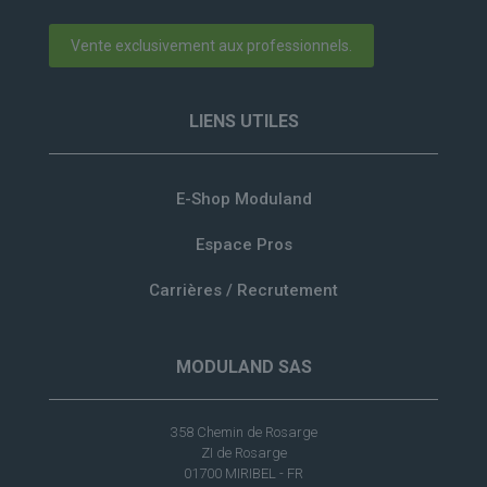
Vente exclusivement aux professionnels.
LIENS UTILES
E-Shop Moduland
Espace Pros
Carrières / Recrutement
MODULAND SAS
358 Chemin de Rosarge
ZI de Rosarge
01700 MIRIBEL - FR