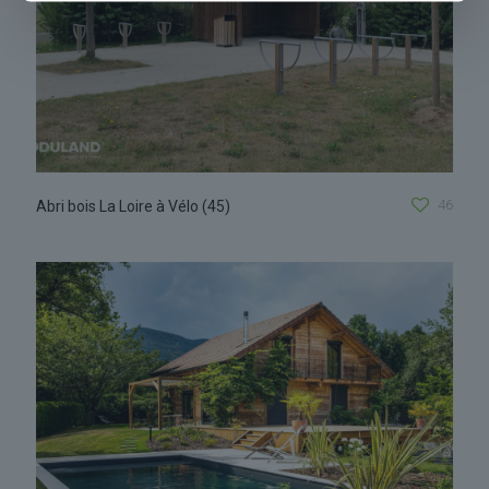
46
Abri bois La Loire à Vélo (45)