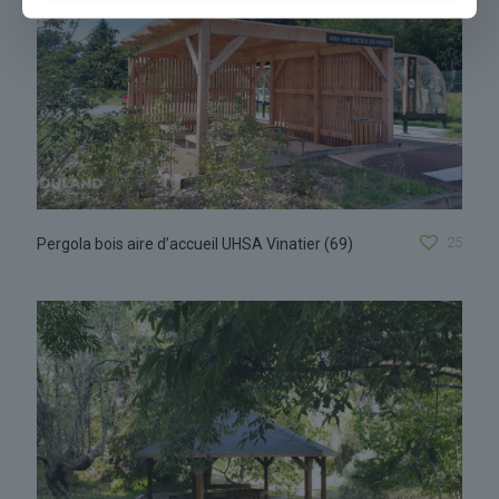
25
Pergola bois aire d’accueil UHSA Vinatier (69)