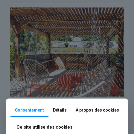
100
Pergola bois guinguette plage de Meaux (77)
Consentement
Détails
À propos des cookies
Ce site utilise des cookies