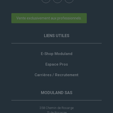
Vente exclusivement aux professionnels.
LIENS UTILES
E-Shop Moduland
Espace Pros
Carrières / Recrutement
MODULAND SAS
358 Chemin de Rosarge
ZI de Rosarge