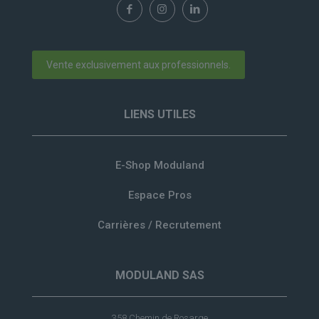
Vente exclusivement aux professionnels.
LIENS UTILES
E-Shop Moduland
Espace Pros
Carrières / Recrutement
MODULAND SAS
358 Chemin de Rosarge