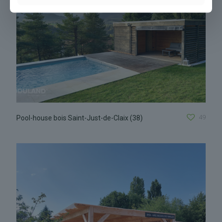
49
Pool-house bois Saint-Just-de-Claix (38)