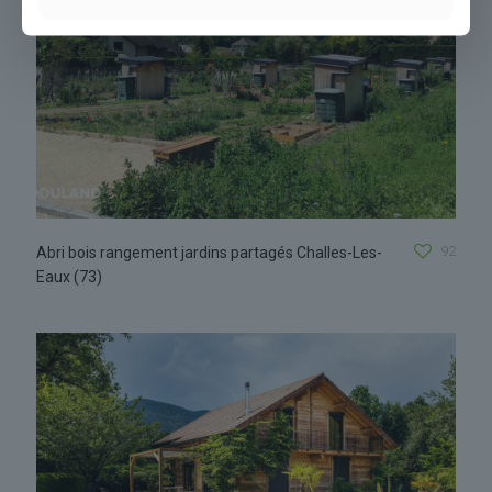
92
Abri bois rangement jardins partagés Challes-Les-
Eaux (73)