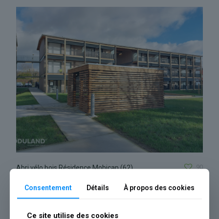
90
Abri vélo bois Résidence Mobicap (62)
Consentement
Détails
À propos des cookies
Ce site utilise des cookies