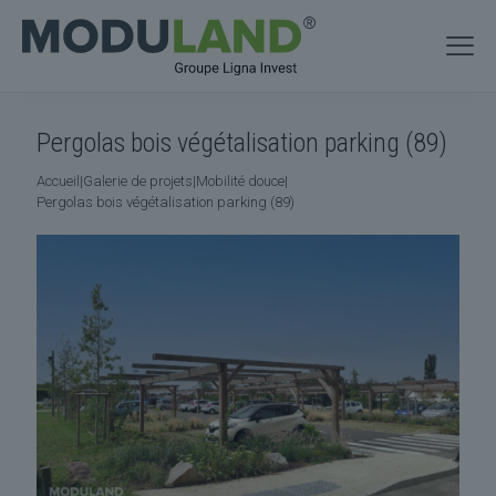
Pergolas bois végétalisation parking (89)
Accueil
|
Galerie de projets
|
Mobilité douce
|
Pergolas bois végétalisation parking (89)