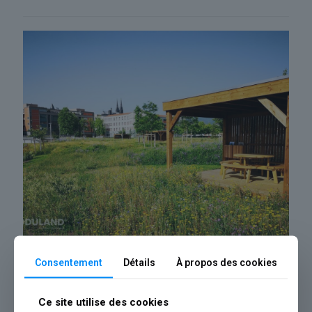
52
Abri bois collectif siège social Michelin (63)
Consentement
Détails
À propos des cookies
Ce site utilise des cookies