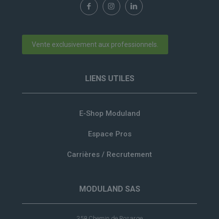
Vente exclusivement aux professionnels.
LIENS UTILES
E-Shop Moduland
Espace Pros
Carrières / Recrutement
MODULAND SAS
358 Chemin de Rosarge