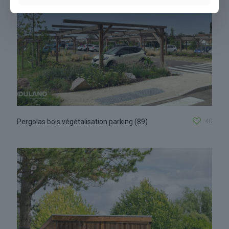
40
Pergolas bois végétalisation parking (89)