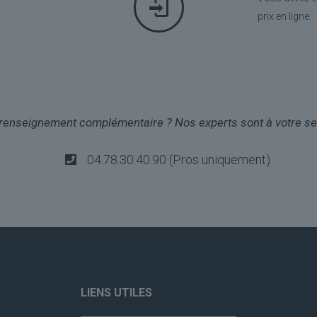
prix en ligne.
renseignement complémentaire ? Nos experts sont à votre ser
04.78.30.40.90 (Pros uniquement)
LIENS UTILES