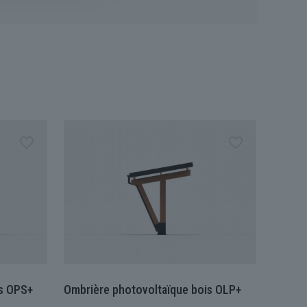
is OPS+
Ombrière photovoltaïque bois OLP+