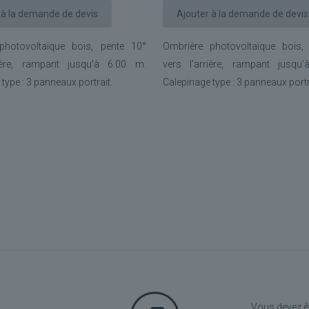
 à la demande de devis
Ajouter à la demande de devis
photovoltaïque bois, pente 10°
Ombrière photovoltaïque bois,
rière, rampant jusqu’à 6.00 m.
vers l'arrière, rampant jusqu
type : 3 panneaux portrait.
Calepinage type : 3 panneaux portr
Vous devez ê