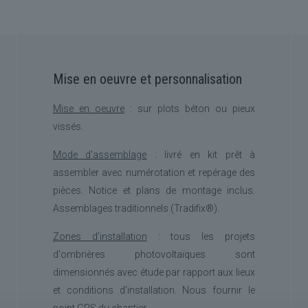
Mise en oeuvre et personnalisation
Mise en oeuvre
: sur plots béton ou pieux
vissés.
Mode d'assemblage
: livré en kit prêt à
assembler avec numérotation et repérage des
pièces. Notice et plans de montage inclus.
Assemblages traditionnels (Tradifix®).
Zones d'installation
:
tous les projets
d'ombrières photovoltaïques sont
dimensionnés avec étude par rapport aux lieux
et conditions d'installation. Nous fournir le
point GPS du chantier.