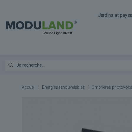
Jardins et pays
Accueil
|
Energies renouvelables
|
Ombrières photovolta