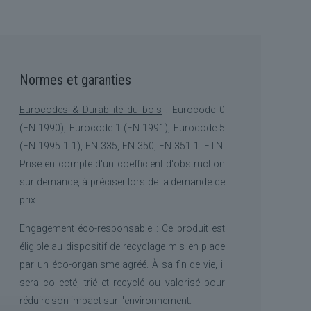
Normes et garanties
Eurocodes & Durabilité du bois
: Eurocode 0
(EN 1990), Eurocode 1 (EN 1991), Eurocode 5
(EN 1995-1-1), EN 335, EN 350, EN 351-1. ETN.
Prise en compte d'un coefficient d'obstruction
sur demande, à préciser lors de la demande de
prix.
Engagement éco-responsable
: Ce produit est
éligible au dispositif de recyclage mis en place
par un éco-organisme agréé. À sa fin de vie, il
sera collecté, trié et recyclé ou valorisé pour
réduire son impact sur l'environnement.