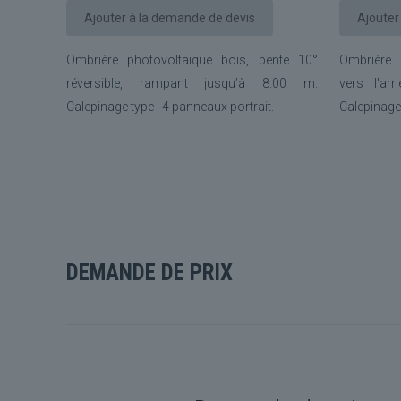
Ajouter à la demande de devis
Ajouter
Ombrière photovoltaïque bois, pente 10°
Ombrière 
réversible, rampant jusqu’à 8.00 m.
vers l'ar
Calepinage type : 4 panneaux portrait.
Calepinage 
DEMANDE DE PRIX