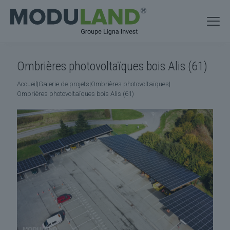
Ombrières photovoltaïques bois Alis (61)
Accueil
|
Galerie de projets
|
Ombrières photovoltaïques
|
Ombrières photovoltaïques bois Alis (61)