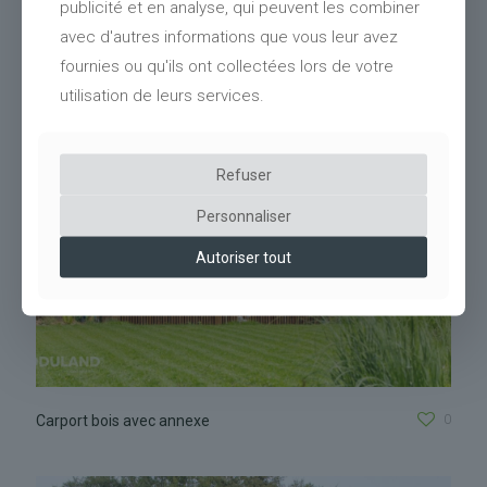
publicité et en analyse, qui peuvent les combiner
0
Pergola bois végétalisée
avec d'autres informations que vous leur avez
fournies ou qu'ils ont collectées lors de votre
utilisation de leurs services.
Refuser
Personnaliser
Autoriser tout
0
Carport bois avec annexe