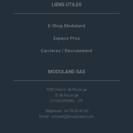
LIENS UTILES
E-Shop Moduland
Espace Pros
Carrières / Recrutement
MODULAND SAS
358 Chemin de Rosarge
ZI de Rosarge
01700 MIRIBEL - FR
Téléphone : 04 78 30 40 90
Email : contact[@]moduland.com