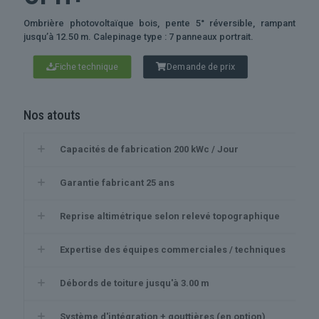
Ombrière photovoltaïque bois, pente 5° réversible, rampant
jusqu’à 12.50 m. Calepinage type : 7 panneaux portrait.
Fiche technique
Demande de prix
Nos atouts
Capacités de fabrication 200 kWc / Jour
Garantie fabricant 25 ans
Reprise altimétrique selon relevé topographique
Expertise des équipes commerciales / techniques
Débords de toiture jusqu'à 3.00 m
Système d'intégration + gouttières (en option)