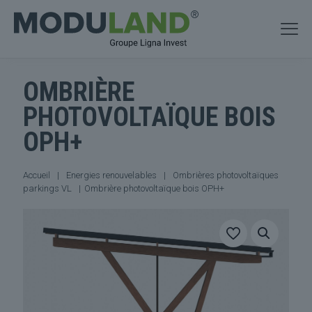
OMBRIÈRE
PHOTOVOLTAÏQUE BOIS
OPH+
Accueil
|
Energies renouvelables
|
Ombrières photovoltaïques
parkings VL
|
Ombrière photovoltaïque bois OPH+