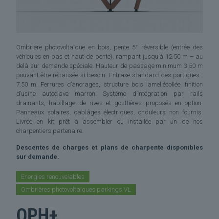
Ombrière photovoltaïque en bois, pente 5° réversible (entrée des
véhicules en bas et haut de pente), rampant jusqu’à 12.50 m – au
delà sur demande spéciale. Hauteur de passage minimum 3.50 m
pouvant être réhausée si besoin. Entraxe standard des portiques :
7.50 m. Ferrures d’ancrages, structure bois lamellécollée, finition
d’usine autoclave marron. Système d’intégration par rails
drainants, habillage de rives et gouttières proposés en option.
Panneaux solaires, cablâges électriques, onduleurs non fournis.
Livrée en kit prêt à assembler ou installée par un de nos
charpentiers partenaire.
Descentes de charges et plans de charpente disponibles
sur demande.
Energies renouvelables
Ombrières photovoltaïques parkings VL
OPH+