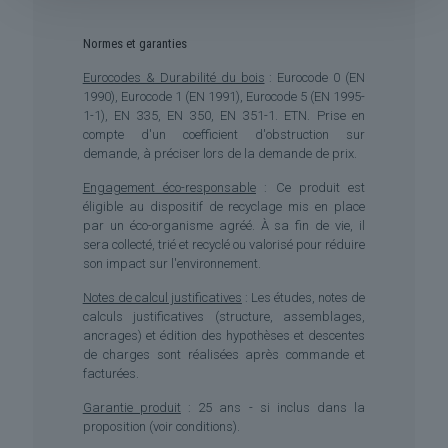
Normes et garanties
Eurocodes & Durabilité du bois
: Eurocode 0 (EN
1990), Eurocode 1 (EN 1991), Eurocode 5 (EN 1995-
1-1), EN 335, EN 350, EN 351-1. ETN. Prise en
compte d'un coefficient d'obstruction sur
demande, à préciser lors de la demande de prix.
Engagement éco-responsable
: Ce produit est
éligible au dispositif de recyclage mis en place
par un éco-organisme agréé. À sa fin de vie, il
sera collecté, trié et recyclé ou valorisé pour réduire
son impact sur l'environnement.
Notes de calcul justificatives
: Les études, notes de
calculs justificatives (structure, assemblages,
ancrages) et édition des hypothèses et descentes
de charges sont réalisées après commande et
facturées.
Garantie produit
: 25 ans - si inclus dans la
proposition (voir conditions).