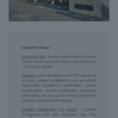
Descriptif technique
Essence de bois
: épicéa origine France & Europe.
Finition d'usine
autoclave marron, classe d'emploi
: 3.
Tous bois rabotés.
Structure
: pieds de poteaux acier S235 galvanisé
à chaud, poteaux lamellécollés, bras de renforts
contrecollés, arbalétriers lamellécollés, pannes
lamellécollées, bracons contrecollés, entretoises
contrecollées, ferrures S235 en acier galvanisé à
chaud et quincaillerie de montage.
Système d'intégration (en option)
: système
d'intégration par rails drainants avec tôles